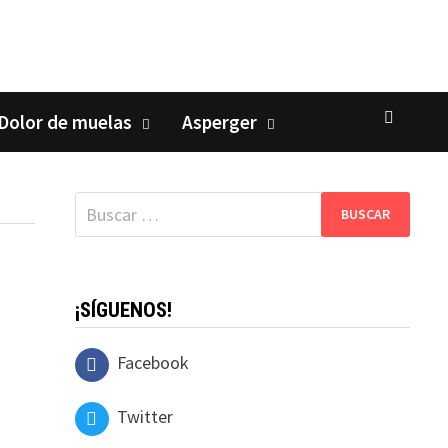
Dolor de muelas
Asperger
Buscar:
¡SÍGUENOS!
Facebook
Twitter