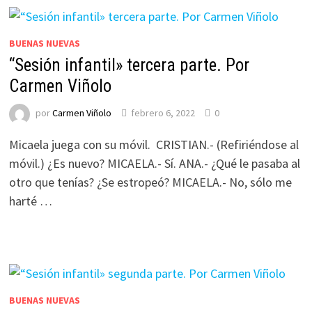
BUENAS NUEVAS
“Sesión infantil» tercera parte. Por
Carmen Viñolo
por
Carmen Viñolo
febrero 6, 2022
0
Micaela juega con su móvil. CRISTIAN.- (Refiriéndose al
móvil.) ¿Es nuevo? MICAELA.- Sí. ANA.- ¿Qué le pasaba al
otro que tenías? ¿Se estropeó? MICAELA.- No, sólo me
harté …
BUENAS NUEVAS