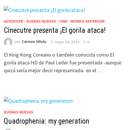
ASPERGER
/
BUENAS NUEVAS
/
CINE
/
MUNDO ASPERGER
Cinecutre presenta ¡El gorila ataca!
por
Carmen Viñolo
mayo 24, 2024
0
El King Kong Coreano o también conocida como El
gorila ataca HD de Paul Leder fue presentada -aunque
quizá sería mejor decir representada- en el …
BUENAS NUEVAS
Quadrophenia: my generation