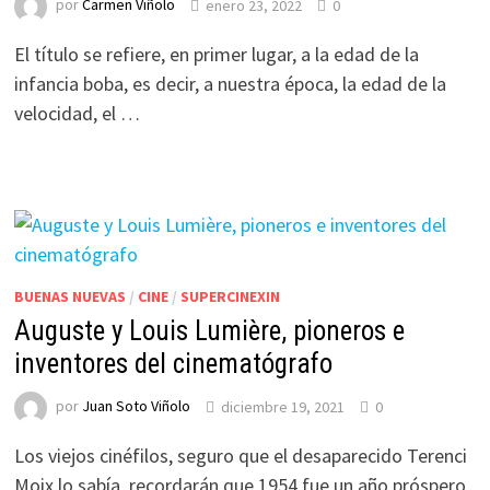
por
Carmen Viñolo
enero 23, 2022
0
El título se refiere, en primer lugar, a la edad de la
infancia boba, es decir, a nuestra época, la edad de la
velocidad, el …
BUENAS NUEVAS
/
CINE
/
SUPERCINEXIN
Auguste y Louis Lumière, pioneros e
inventores del cinematógrafo
por
Juan Soto Viñolo
diciembre 19, 2021
0
Los viejos cinéfilos, seguro que el desaparecido Terenci
Moix lo sabía, recordarán que 1954 fue un año próspero