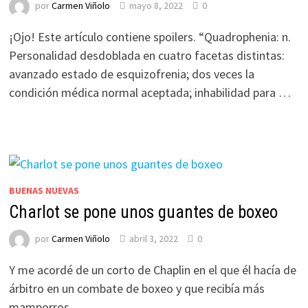
por
Carmen Viñolo
mayo 8, 2022
0
¡Ojo! Este artículo contiene spoilers. “Quadrophenia: n.
Personalidad desdoblada en cuatro facetas distintas:
avanzado estado de esquizofrenia; dos veces la
condición médica normal aceptada; inhabilidad para …
BUENAS NUEVAS
Charlot se pone unos guantes de boxeo
por
Carmen Viñolo
abril 3, 2022
0
Y me acordé de un corto de Chaplin en el que él hacía de
árbitro en un combate de boxeo y que recibía más
mamporros …