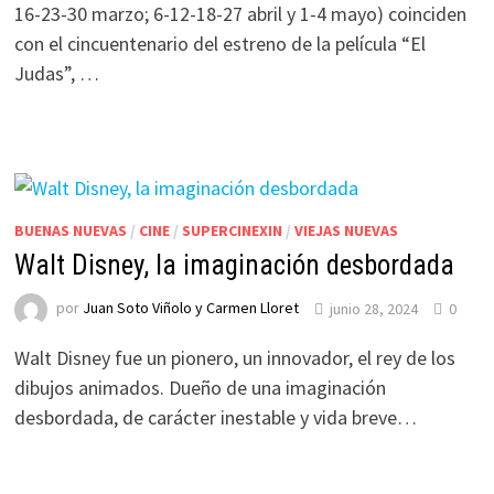
16-23-30 marzo; 6-12-18-27 abril y 1-4 mayo) coinciden
con el cincuentenario del estreno de la película “El
Judas”, …
BUENAS NUEVAS
/
CINE
/
SUPERCINEXIN
/
VIEJAS NUEVAS
Walt Disney, la imaginación desbordada
por
Juan Soto Viñolo y Carmen Lloret
junio 28, 2024
0
Walt Disney fue un pionero, un innovador, el rey de los
dibujos animados. Dueño de una imaginación
desbordada, de carácter inestable y vida breve…