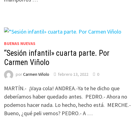
BUENAS NUEVAS
“Sesión infantil» cuarta parte. Por
Carmen Viñolo
por
Carmen Viñolo
febrero 13, 2022
0
MARTÍN.- ¡Vaya cola! ANDREA.-Ya te he dicho que
deberíamos haber quedado antes. PEDRO.- Ahora no
podemos hacer nada. Lo hecho, hecho está. MERCHE.-
Bueno, ¿qué peli vemos? PEDRO.- A …