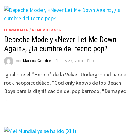
EL WALKMAN
/
REMEMBER 80S
Depeche Mode y «Never Let Me Down
Again», ¿la cumbre del tecno pop?
por
Marcos Gendre
julio 27, 2018
0
Igual que el “Heroin” de la Velvet Underground para el
rock neopsicodélico, “God only knows de los Beach
Boys para la dignificación del pop barroco, “Damaged
…