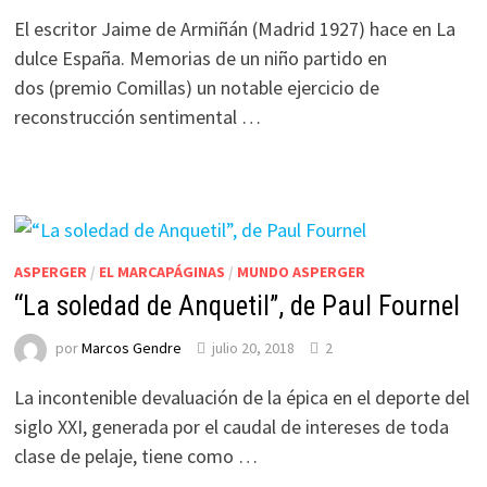
El escritor Jaime de Armiñán (Madrid 1927) hace en La
dulce España. Memorias de un niño partido en
dos (premio Comillas) un notable ejercicio de
reconstrucción sentimental …
ASPERGER
/
EL MARCAPÁGINAS
/
MUNDO ASPERGER
“La soledad de Anquetil”, de Paul Fournel
por
Marcos Gendre
julio 20, 2018
2
La incontenible devaluación de la épica en el deporte del
siglo XXI, generada por el caudal de intereses de toda
clase de pelaje, tiene como …