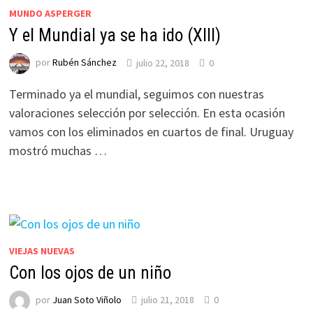
MUNDO ASPERGER
Y el Mundial ya se ha ido (XIII)
por
Rubén Sánchez
julio 22, 2018
0
Terminado ya el mundial, seguimos con nuestras
valoraciones selección por selección. En esta ocasión
vamos con los eliminados en cuartos de final. Uruguay
mostró muchas …
VIEJAS NUEVAS
Con los ojos de un niño
por
Juan Soto Viñolo
julio 21, 2018
0