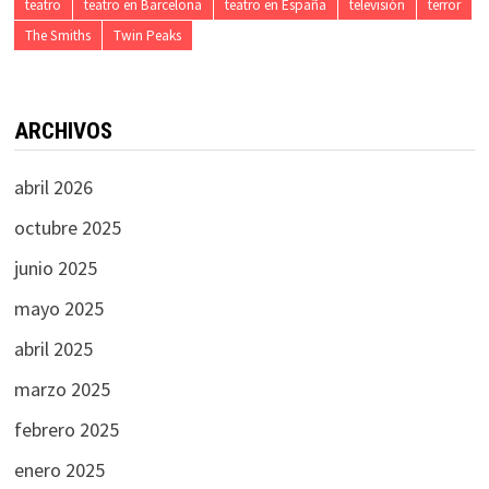
teatro
teatro en Barcelona
teatro en España
televisión
terror
The Smiths
Twin Peaks
ARCHIVOS
abril 2026
octubre 2025
junio 2025
mayo 2025
abril 2025
marzo 2025
febrero 2025
enero 2025