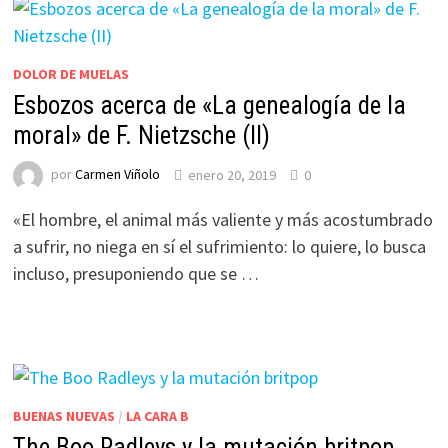
DOLOR DE MUELAS
Esbozos acerca de «La genealogía de la
moral» de F. Nietzsche (II)
por
Carmen Viñolo
enero 20, 2019
0
«El hombre, el animal más valiente y más acostumbrado
a sufrir, no niega en sí el sufrimiento: lo quiere, lo busca
incluso, presuponiendo que se …
BUENAS NUEVAS
/
LA CARA B
The Boo Radleys y la mutación britpop