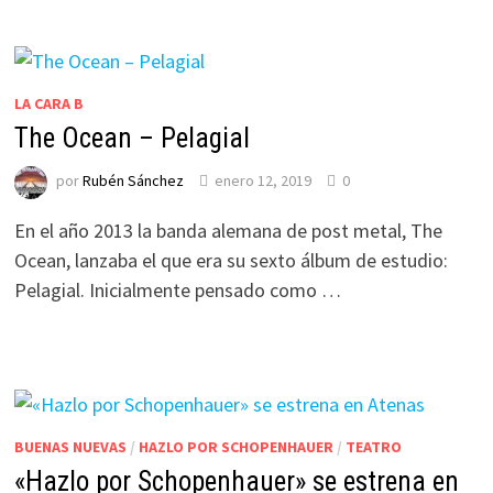
LA CARA B
The Ocean – Pelagial
por
Rubén Sánchez
enero 12, 2019
0
En el año 2013 la banda alemana de post metal, The
Ocean, lanzaba el que era su sexto álbum de estudio:
Pelagial. Inicialmente pensado como …
BUENAS NUEVAS
/
HAZLO POR SCHOPENHAUER
/
TEATRO
«Hazlo por Schopenhauer» se estrena en