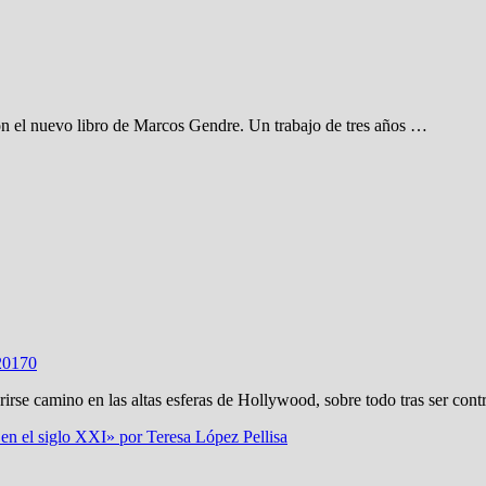
on el nuevo libro de Marcos Gendre. Un trabajo de tres años …
2017
0
rse camino en las altas esferas de Hollywood, sobre todo tras ser con