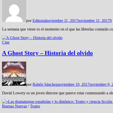
por
Editorial
noviembre 11, 2017
noviembre 11, 2017
0
La semana que viene es el momento en el que las librerías contarán c
Cine
A Ghost Story – Historia del olvido
por
Rubén Sánchez
noviembre 10, 2017
noviembre 9, 
David Lowery es un joven director que parece estar comenzando a abri
Buenas Nuevas
/
Teatro