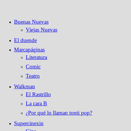
Saltar
al
contenido
Buenas Nuevas
Viejas Nuevas
El duende
Marcapáginas
Literatura
Comic
Teatro
Walkman
El Rastrillo
La cara B
¿Por qué lo llaman tonti pop?
Supercinexin