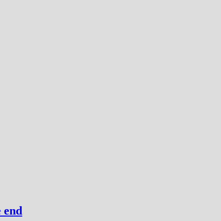
e end