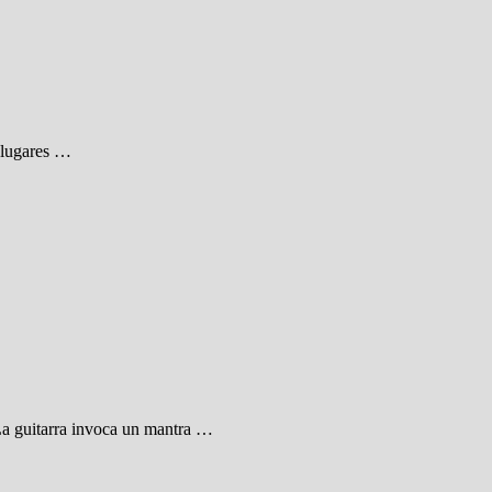
e lugares …
. La guitarra invoca un mantra …