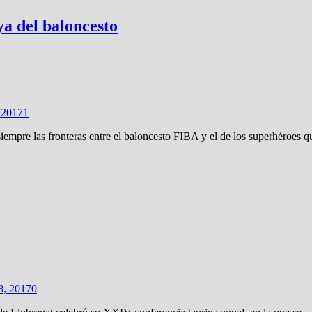
 del baloncesto
 2017
1
iempre las fronteras entre el baloncesto FIBA y el de los superhéroes 
8, 2017
0