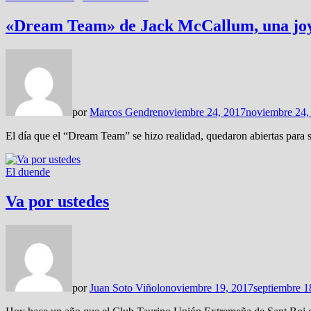
«Dream Team» de Jack McCallum, una joya
por
Marcos Gendre
noviembre 24, 2017
noviembre 24,
El día que el “Dream Team” se hizo realidad, quedaron abiertas para s
El duende
Va por ustedes
por
Juan Soto Viñolo
noviembre 19, 2017
septiembre 1