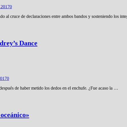
 2017
0
do al cruce de declaraciones entre ambos bandos y sosteniendo los inte
drey’s Dance
2017
0
espués de haber metido los dedos en el enchufe. ¿Fue acaso la …
 oceánico»