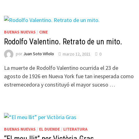
BUENAS NUEVAS
/
CINE
Rodolfo Valentino. Retrato de un mito.
por
Juan Soto Viñolo
marzo 12, 2021
0
La muerte de Rodolfo Valentino ocurrida el 23 de
agosto de 1926 en Nueva York fue tan inesperada como
estremecedora y constituyó el mayor suceso …
BUENAS NUEVAS
/
EL DUENDE
/
LITERATURA
“El meu llit” per Victòria Gras