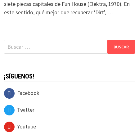
siete piezas capitales de Fun House (Elektra, 1970). En
este sentido, qué mejor que recuperar ‘Dirt’, …
Buscar:
¡SÍGUENOS!
Facebook
Twitter
Youtube