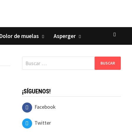
Dolor de muelas
Asperger
Buscar:
¡SÍGUENOS!
Facebook
Twitter