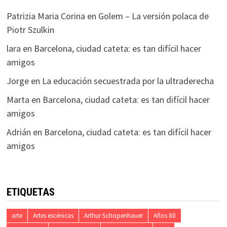
Patrizia Maria Corina
en
Golem – La versión polaca de
Piotr Szulkin
lara
en
Barcelona, ciudad cateta: es tan difícil hacer
amigos
Jorge
en
La educación secuestrada por la ultraderecha
Marta
en
Barcelona, ciudad cateta: es tan difícil hacer
amigos
Adrián
en
Barcelona, ciudad cateta: es tan difícil hacer
amigos
ETIQUETAS
arte
Artes escénicas
Arthur Schopenhauer
Años 80