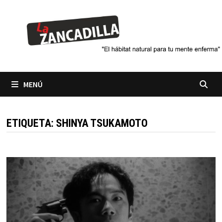
Saltar
al
contenido
MENÚ
ETIQUETA:
SHINYA TSUKAMOTO