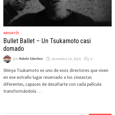
ARIGATÔ!
Bullet Ballet – Un Tsukamoto casi
domado
por
Rubén Sánchez
diciembre 18, 2014
0
Shinya Tsukamoto es uno de esos directores que viven
en ese extraño lugar reservado a los cineastas
diferentes, capaces de desafiarte con cada película
transformándola …