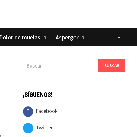
Dolor de muelas
Asperger
Buscar:
¡SÍGUENOS!
Facebook
Twitter
und