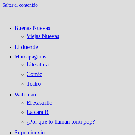
Saltar al contenido
Buenas Nuevas
Viejas Nuevas
El duende
Marcapáginas
Literatura
Comic
Teatro
Walkman
El Rastrillo
La cara B
¿Por qué lo llaman tonti pop?
Supercinexin