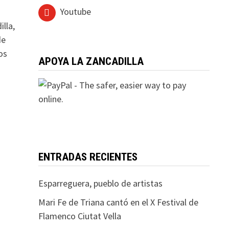
Youtube
lla,
de
os
APOYA LA ZANCADILLA
ENTRADAS RECIENTES
Esparreguera, pueblo de artistas
Mari Fe de Triana cantó en el X Festival de
Flamenco Ciutat Vella