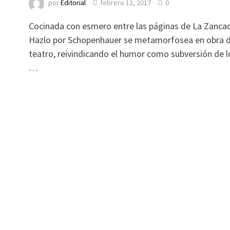
por
Editorial
febrero 12, 2017
0
Cocinada con esmero entre las páginas de La Zancadi
Hazlo por Schopenhauer se metamorfosea en obra 
teatro, reivindicando el humor como subversión de l
…
e