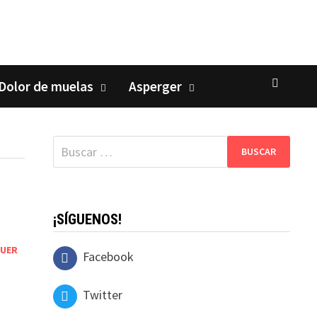
Dolor de muelas
Asperger
Buscar:
¡SÍGUENOS!
AUER
Facebook
Twitter