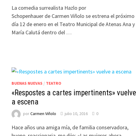
La comedia surrealista Hazlo por
Schopenhauer de Carmen Viñolo se estrena el próximo
día 12 de enero en el Teatro Municipal de Atenas Ana y
María Calutá dentro del …
BUENAS NUEVAS
/
TEATRO
«Respostes a cartes impertinents» vuelv
a escena
por
Carmen Viñolo
julio 10, 2016
0
Hace años una amiga mía, de familia conservadora,
bueno, reaccionaria, me dijo: «Las mujeres ahora