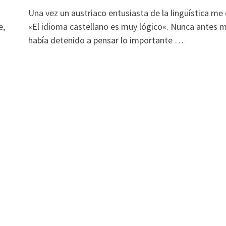
Una vez un austriaco entusiasta de la lingüística me 
e,
«El idioma castellano es muy lógico«. Nunca antes 
había detenido a pensar lo importante …