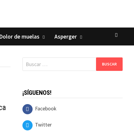
Dolor de muelas
Asperger
Buscar:
¡SÍGUENOS!
ica
Facebook
Twitter