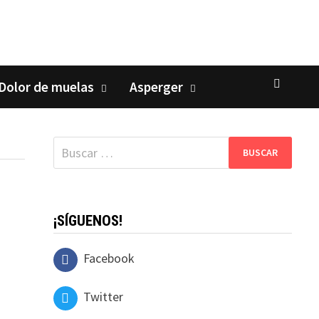
Dolor de muelas
Asperger
Buscar:
¡SÍGUENOS!
Facebook
Twitter