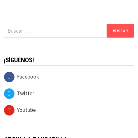
Buscar:
¡SÍGUENOS!
Facebook
Twitter
Youtube