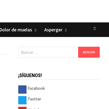
Dolor de muelas
Asperger
Buscar:
¡SÍGUENOS!
Facebook
Twitter