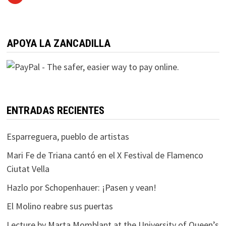
APOYA LA ZANCADILLA
ENTRADAS RECIENTES
Esparreguera, pueblo de artistas
Mari Fe de Triana cantó en el X Festival de Flamenco
Ciutat Vella
Hazlo por Schopenhauer: ¡Pasen y vean!
El Molino reabre sus puertas
Lecture by Marta Momblant at the University of Queen’s