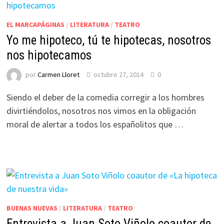
EL MARCAPÁGINAS
/
LITERATURA
/
TEATRO
Yo me hipoteco, tú te hipotecas, nosotros
nos hipotecamos
por
Carmen Lloret
octubre 27, 2014
0
Siendo el deber de la comedia corregir a los hombres
divirtiéndolos, nosotros nos vimos en la obligación
moral de alertar a todos los españolitos que …
BUENAS NUEVAS
/
LITERATURA
/
TEATRO
Entrevista a Juan Soto Viñolo coautor de