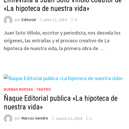
«La hipoteca de nuestra vida»
por
Editorial
junio 11, 2014
0
Juan Soto Viñolo, escritor y periodista, nos desvela los
orígenes, las entrañas y el proceso creativo de La
hipoteca de nuestra vida, la primera obra de …
BUENAS NUEVAS
/
TEATRO
Ñaque Editorial publica «La hipoteca de
nuestra vida»
por
Marcos Gendre
marzo 12, 2014
1