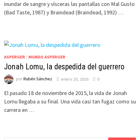
inundar de sangre y vísceras las pantallas con Mal Gusto
(Bad Taste, 1987) y Braindead (Braindead, 1992) …
ASPERGER
/
MUNDO ASPERGER
Jonah Lomu, la despedida del guerrero
por
Rubén Sánchez
enero 29, 2016
0
El pasado 18 de noviembre de 2015, la vida de Jonah
Lomu llegaba a su final. Una vida casi tan fugaz como su
carrera en …