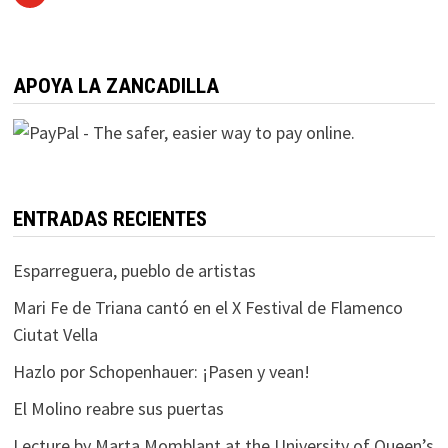
APOYA LA ZANCADILLA
ENTRADAS RECIENTES
Esparreguera, pueblo de artistas
Mari Fe de Triana cantó en el X Festival de Flamenco
Ciutat Vella
Hazlo por Schopenhauer: ¡Pasen y vean!
El Molino reabre sus puertas
Lecture by Marta Momblant at the University of Queen’s