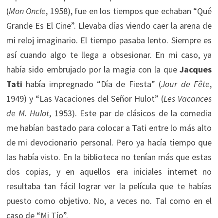
(
Mon Oncle
, 1958), fue en los tiempos que echaban “Qué
Grande Es El Cine”. Llevaba días viendo caer la arena de
mi reloj imaginario. El tiempo pasaba lento. Siempre es
así cuando algo te llega a obsesionar. En mi caso, ya
había sido embrujado por la magia con la que
Jacques
Tati
había impregnado “Día de Fiesta” (
Jour de Fête
,
1949) y “Las Vacaciones del Señor Hulot” (
Les Vacances
de M. Hulot
, 1953). Este par de clásicos de la comedia
me habían bastado para colocar a Tati entre lo más alto
de mi devocionario personal. Pero ya hacía tiempo que
las había visto. En la biblioteca no tenían más que estas
dos copias, y en aquellos era iniciales internet no
resultaba tan fácil lograr ver la película que te habías
puesto como objetivo. No, a veces no. Tal como en el
caso de “Mi Tío”.