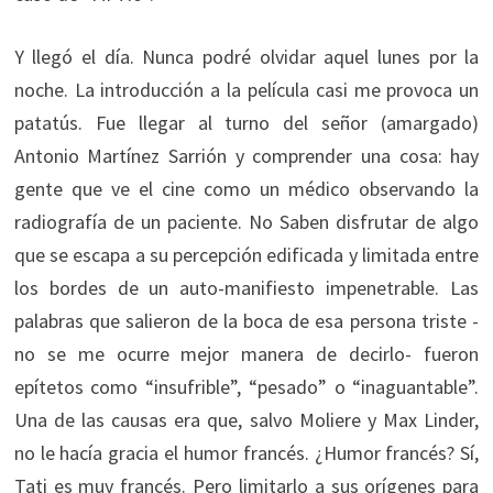
Y llegó el día. Nunca podré olvidar aquel lunes por la
noche. La introducción a la película casi me provoca un
patatús. Fue llegar al turno del señor (amargado)
Antonio Martínez Sarrión y comprender una cosa: hay
gente que ve el cine como un médico observando la
radiografía de un paciente. No Saben disfrutar de algo
que se escapa a su percepción edificada y limitada entre
los bordes de un auto-manifiesto impenetrable. Las
palabras que salieron de la boca de esa persona triste -
no se me ocurre mejor manera de decirlo- fueron
epítetos como “insufrible”, “pesado” o “inaguantable”.
Una de las causas era que, salvo Moliere y Max Linder,
no le hacía gracia el humor francés. ¿Humor francés? Sí,
Tati es muy francés. Pero limitarlo a sus orígenes para