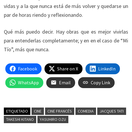
vidas y a la que nunca está de más volver y quedarse un
par de horas riendo y reflexionando.
Qué más puedo decir. Hay obras que es mejor vivirlas
para entenderlas completamente; y en en el caso de “Mi
Tío”, más que nunca.
Facebook
Share on X
LinkedIn
WhatsApp
Email
Copy Link
ETIQUETADO
CINE
CINE FRANCÉS
COMEDIA
JACQUES TATI
TAKESHI KITANO
YASUHIRO OZU