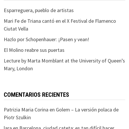
Esparreguera, pueblo de artistas
Mari Fe de Triana cantó en el X Festival de Flamenco
Ciutat Vella
Hazlo por Schopenhauer: ¡Pasen y vean!
El Molino reabre sus puertas
Lecture by Marta Momblant at the University of Queen’s
Mary, London
COMENTARIOS RECIENTES
Patrizia Maria Corina
en
Golem – La versión polaca de
Piotr Szulkin
lara
en
Barcelona, ciudad cateta: es tan difícil hacer