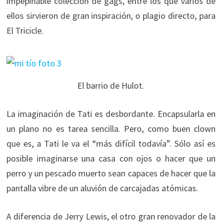
impepinable colección de gags, entre los que varios de
ellos sirvieron de gran inspiración, o plagio directo, para
El Tricicle.
El barrio de Hulot.
La imaginación de Tati es desbordante. Encapsularla en
un plano no es tarea sencilla. Pero, como buen clown
que es, a Tati le va el “más difícil todavía”. Sólo así es
posible imaginarse una casa con ojos o hacer que un
perro y un pescado muerto sean capaces de hacer que la
pantalla vibre de un aluvión de carcajadas atómicas.
A diferencia de Jerry Lewis, el otro gran renovador de la