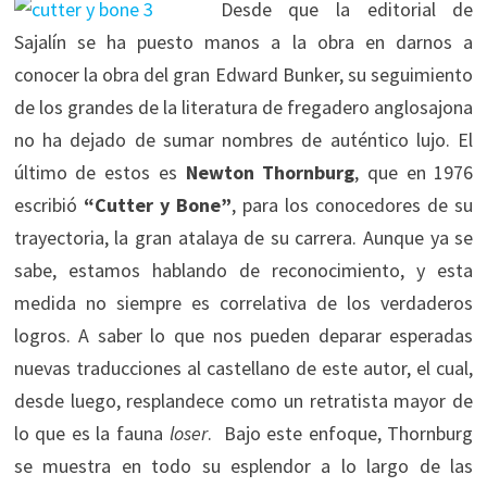
Desde que la editorial de
Sajalín se ha puesto manos a la obra en darnos a
conocer la obra del gran Edward Bunker, su seguimiento
de los grandes de la literatura de fregadero anglosajona
no ha dejado de sumar nombres de auténtico lujo. El
último de estos es
Newton Thornburg
, que en 1976
escribió
“Cutter y Bone”
, para los conocedores de su
trayectoria, la gran atalaya de su carrera. Aunque ya se
sabe, estamos hablando de reconocimiento, y esta
medida no siempre es correlativa de los verdaderos
logros. A saber lo que nos pueden deparar esperadas
nuevas traducciones al castellano de este autor, el cual,
desde luego, resplandece como un retratista mayor de
lo que es la fauna
loser
. Bajo este enfoque, Thornburg
se muestra en todo su esplendor a lo largo de las