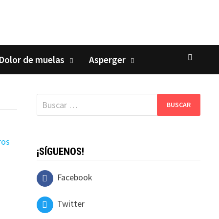
Dolor de muelas
Asperger
Buscar:
¡SÍGUENOS!
Facebook
Twitter