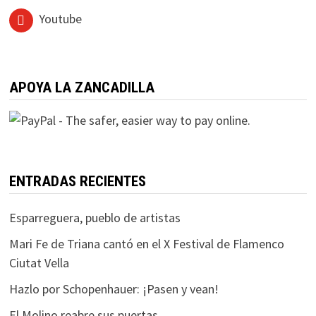
Youtube
APOYA LA ZANCADILLA
ENTRADAS RECIENTES
Esparreguera, pueblo de artistas
Mari Fe de Triana cantó en el X Festival de Flamenco
Ciutat Vella
Hazlo por Schopenhauer: ¡Pasen y vean!
El Molino reabre sus puertas