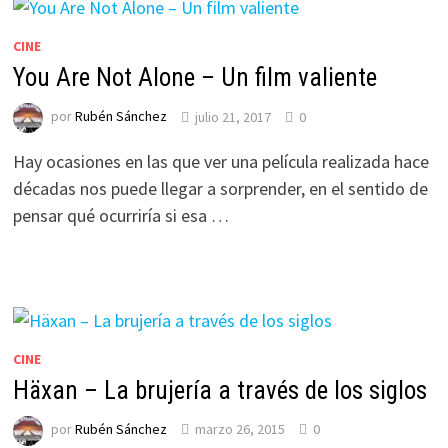
CINE
You Are Not Alone – Un film valiente
por
Rubén Sánchez
julio 21, 2017
0
Hay ocasiones en las que ver una película realizada hace
décadas nos puede llegar a sorprender, en el sentido de
pensar qué ocurriría si esa …
CINE
Häxan – La brujería a través de los siglos
por
Rubén Sánchez
marzo 26, 2015
0