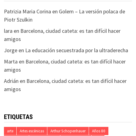
Patrizia Maria Corina
en
Golem – La versión polaca de
Piotr Szulkin
lara
en
Barcelona, ciudad cateta: es tan difícil hacer
amigos
Jorge
en
La educación secuestrada por la ultraderecha
Marta
en
Barcelona, ciudad cateta: es tan difícil hacer
amigos
Adrián
en
Barcelona, ciudad cateta: es tan difícil hacer
amigos
ETIQUETAS
arte
Artes escénicas
Arthur Schopenhauer
Años 80