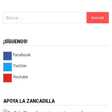
Buscar:
¡SÍGUENOS!
Facebook
Twitter
Youtube
APOYA LA ZANCADILLA