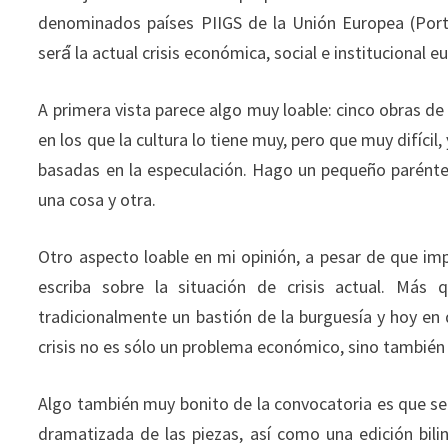
denominados países PIIGS de la Unión Europea (Portug
será́ la actual crisis económica, social e institucional
A primera vista parece algo muy loable: cinco obras de 
en los que la cultura lo tiene muy, pero que muy difíci
basadas en la especulación. Hago un pequeño paréntesi
una cosa y otra.
Otro aspecto loable en mi opinión, a pesar de que im
escriba sobre la situación de crisis actual. Má
tradicionalmente un bastión de la burguesía y hoy en 
crisis no es sólo un problema económico, sino también s
Algo también muy bonito de la convocatoria es que se 
dramatizada de las piezas, así como una edición bili