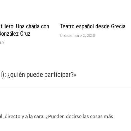
tillero. Una charla con
Teatro español desde Grecia
González Cruz
diciembre 2, 2018
19
I): ¿quién puede participar?
»
, directo y a la cara. ¿Pueden decirse las cosas más