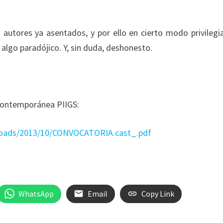
 autores ya asentados, y por ello en cierto modo privilegi
algo paradójico. Y, sin duda, deshonesto.
 Contemporánea PIIGS:
loads/2013/10/CONVOCATORIA.cast_.pdf
WhatsApp
Email
Copy Link