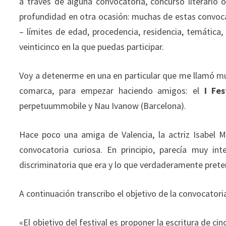
a través de alguna convocatoria, concurso literario
profundidad en otra ocasión: muchas de estas convocat
– límites de edad, procedencia, residencia, temática
veinticinco en la que puedas participar.
Voy a detenerme en una en particular que me llamó m
comarca, para empezar haciendo amigos: el
I Fe
perpetuummobile y Nau Ivanow (Barcelona).
Hace poco una amiga de Valencia, la actriz Isabel 
convocatoria curiosa. En principio, parecía muy int
discriminatoria que era y lo que verdaderamente prete
A continuación transcribo el objetivo de la convocatori
«El objetivo del festival es proponer la escritura de c