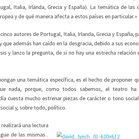
al, Italia, Irlanda, Grecia y España). La temática de las 
 europea y de qué manera afecta a estos países en particular.»
cinco autores de Portugal, Italia, Irlanda, Grecia y España, p
l, y que además han caído en la desgracia, debido a sus econ
s y lanzo la pregunta, de si no hay una estrecha relación 
pongan una temática específica, es el hecho de proponer q
s que nada, porque, como todos sabemos, el teatro ha
día cuesta mucho estrenar piezas de carácter o tono social.
ocial y, sobre todo, político.
realizará una lectura
ngüe de las mismas .