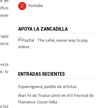
ré en
Youtube
ífico
 unas
APOYA LA ZANCADILLA
ropia
voca
 esta
as lo
ENTRADAS RECIENTES
Esparreguera, pueblo de artistas
Mari Fe de Triana cantó en el X Festival de
Flamenco Ciutat Vella
n los