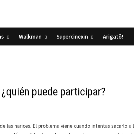
as
Walkman
Supercinexin
Arigatô!
 ¿quién puede participar?
 de las narices. El problema viene cuando intentas sacarlo a l