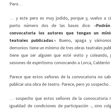
Pero…
… y este pero es muy jodido, porque y, vuelvo a ci
punto número dos de las bases dice: «
Podrán
convocatoria los autores que tengan un mín
teatrales publicadas
.» Bueno, apaga y vámonos.
demonios tiene un mínimo de tres obras teatrales publ
tiene que ser alguien que esté vivito y coleando,
sesiones de espiritismo convocando a Lorca, Calderón 
Parece que estos señores de la convocatoria no sab
publicar una obra de teatro. Parece, pero yo sospech
… sospecho que estos señores de la convocatoria no
igualdad de condiciones de participación -, sino co