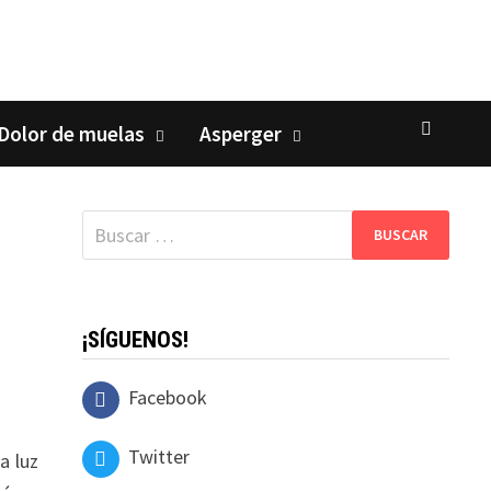
Dolor de muelas
Asperger
Buscar:
¡SÍGUENOS!
Facebook
Twitter
a luz