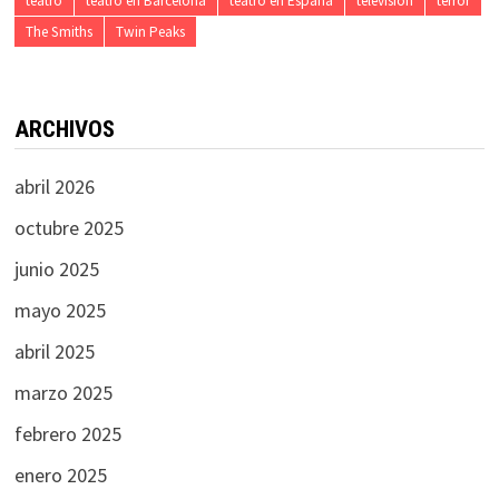
teatro
teatro en Barcelona
teatro en España
televisión
terror
The Smiths
Twin Peaks
ARCHIVOS
abril 2026
octubre 2025
junio 2025
mayo 2025
abril 2025
marzo 2025
febrero 2025
enero 2025