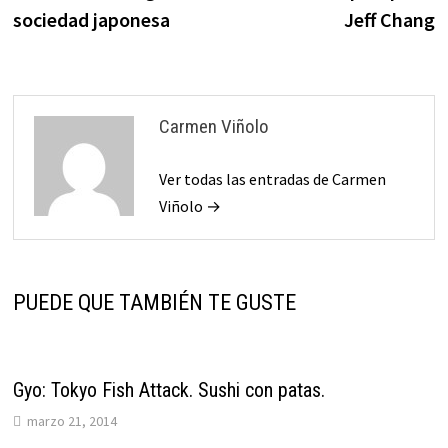
entradas
sociedad japonesa
Jeff Chang
Carmen Viñolo
Ver todas las entradas de Carmen
Viñolo →
PUEDE QUE TAMBIÉN TE GUSTE
Gyo: Tokyo Fish Attack. Sushi con patas.
marzo 21, 2014