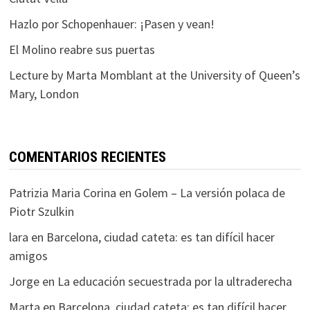
Hazlo por Schopenhauer: ¡Pasen y vean!
El Molino reabre sus puertas
Lecture by Marta Momblant at the University of Queen’s
Mary, London
COMENTARIOS RECIENTES
Patrizia Maria Corina
en
Golem – La versión polaca de
Piotr Szulkin
lara
en
Barcelona, ciudad cateta: es tan difícil hacer
amigos
Jorge
en
La educación secuestrada por la ultraderecha
Marta
en
Barcelona, ciudad cateta: es tan difícil hacer