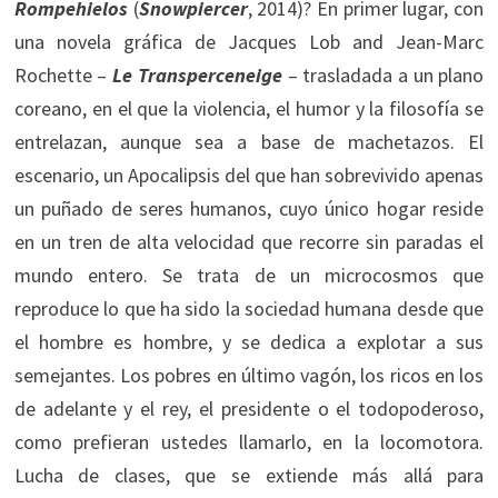
Rompehielos
(
Snowpiercer
, 2014)? En primer lugar, con
una novela gráfica de Jacques Lob and Jean-Marc
Rochette –
Le Transperceneige
– trasladada a un plano
coreano, en el que la violencia, el humor y la filosofía se
entrelazan, aunque sea a base de machetazos. El
escenario, un Apocalipsis del que han sobrevivido apenas
un puñado de seres humanos, cuyo único hogar reside
en un tren de alta velocidad que recorre sin paradas el
mundo entero. Se trata de un microcosmos que
reproduce lo que ha sido la sociedad humana desde que
el hombre es hombre, y se dedica a explotar a sus
semejantes. Los pobres en último vagón, los ricos en los
de adelante y el rey, el presidente o el todopoderoso,
como prefieran ustedes llamarlo, en la locomotora.
Lucha de clases, que se extiende más allá para