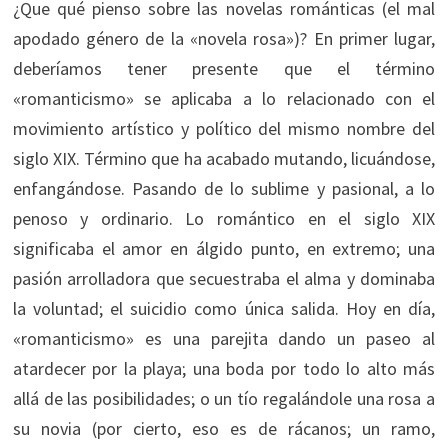
¿Que qué pienso sobre las novelas románticas (el mal
apodado género de la «novela rosa»)? En primer lugar,
deberíamos tener presente que el término
«romanticismo» se aplicaba a lo relacionado con el
movimiento artístico y político del mismo nombre del
siglo XIX. Término que ha acabado mutando, licuándose,
enfangándose. Pasando de lo sublime y pasional, a lo
penoso y ordinario. Lo romántico en el siglo XIX
significaba el amor en álgido punto, en extremo; una
pasión arrolladora que secuestraba el alma y dominaba
la voluntad; el suicidio como única salida. Hoy en día,
«romanticismo» es una parejita dando un paseo al
atardecer por la playa; una boda por todo lo alto más
allá de las posibilidades; o un tío regalándole una rosa a
su novia (por cierto, eso es de rácanos; un ramo,