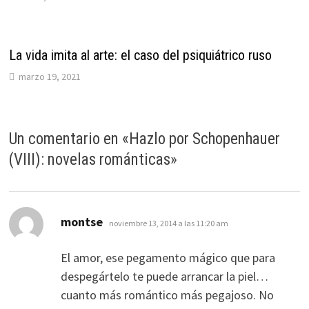
La vida imita al arte: el caso del psiquiátrico ruso
marzo 19, 2021
Un comentario en «
Hazlo por Schopenhauer
(VIII): novelas románticas
»
dice:
montse
noviembre 13, 2014 a las 11:20 am
El amor, ese pegamento mágico que para
despegártelo te puede arrancar la piel…
cuanto más romántico más pegajoso. No