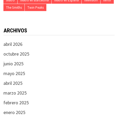
teatro
teatro en Barcelona
teatro en España
televisión
terror
The Smiths
Twin Peaks
ARCHIVOS
abril 2026
octubre 2025
junio 2025
mayo 2025
abril 2025
marzo 2025
febrero 2025
enero 2025