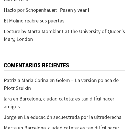
Hazlo por Schopenhauer: ¡Pasen y vean!
El Molino reabre sus puertas
Lecture by Marta Momblant at the University of Queen’s
Mary, London
COMENTARIOS RECIENTES
Patrizia Maria Corina
en
Golem – La versión polaca de
Piotr Szulkin
lara
en
Barcelona, ciudad cateta: es tan difícil hacer
amigos
Jorge
en
La educación secuestrada por la ultraderecha
Marta
en
Barcelona, ciudad cateta: es tan difícil hacer