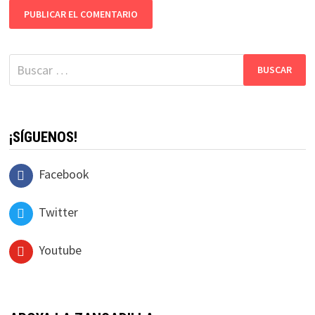
Buscar:
¡SÍGUENOS!
Facebook
Twitter
Youtube