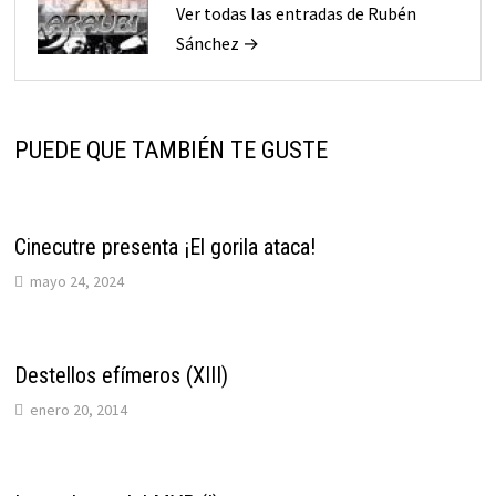
Ver todas las entradas de Rubén
Sánchez →
PUEDE QUE TAMBIÉN TE GUSTE
Cinecutre presenta ¡El gorila ataca!
mayo 24, 2024
Destellos efímeros (XIII)
enero 20, 2014