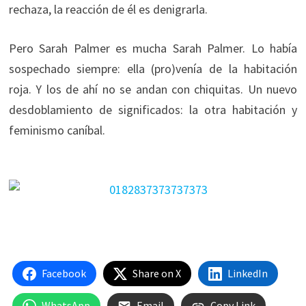
rechaza, la reacción de él es denigrarla.
Pero Sarah Palmer es mucha Sarah Palmer. Lo había
sospechado siempre: ella (pro)venía de la habitación
roja. Y los de ahí no se andan con chiquitas. Un nuevo
desdoblamiento de significados: la otra habitación y
feminismo caníbal.
Facebook
Share on X
LinkedIn
WhatsApp
Email
Copy Link