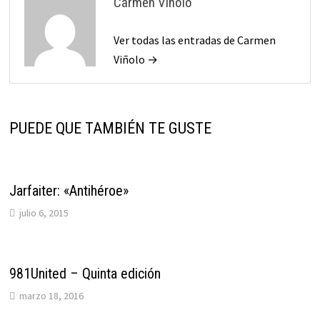
Carmen Viñolo
Ver todas las entradas de Carmen
Viñolo →
PUEDE QUE TAMBIÉN TE GUSTE
Jarfaiter: «Antihéroe»
julio 6, 2015
981United – Quinta edición
marzo 18, 2016