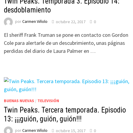
Twin Peaks. Temporada 3. Episodio 14:
desdoblamiento
por
Carmen Viñolo
octubre 22, 2017
0
El sheriff Frank Truman se pone en contacto con Gordon
Cole para alertarle de un descubrimiento, unas páginas
perdidas del diario de Laura Palmer en …
BUENAS NUEVAS
/
TELEVISIÓN
Twin Peaks. Tercera temporada. Episodio
13: ¡¡¡guión, guión, guión!!!
por
Carmen Viñolo
octubre 15, 2017
0