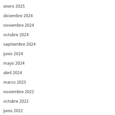
enero 2025
diciembre 2024
noviembre 2024
octubre 2024
septiembre 2024
junio 2024
mayo 2024
abril 2024
marzo 2023
noviembre 2022
octubre 2022
junio 2022