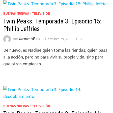
BUENAS NUEVAS
/
TELEVISIÓN
Twin Peaks. Temporada 3. Episodio 15:
Phillip Jeffries
por
Carmen Viñolo
octubre 29, 2017
0
De nuevo, es Nadine quien toma las riendas, quien pasa
a la acción, pero no para vivir su propia vida, sino para
que otros empiecen …
BUENAS NUEVAS
/
TELEVISIÓN