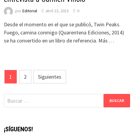
por
Editorial
abril 23, 2015
0
Desde el momento en el que se publicó, Twin Peaks.
Fuego, camina conmigo (Quarentena Ediciones, 2014)
se ha convertido en un libro de referencia. Más …
Navegación
1
2
Siguientes
de
entradas
Buscar:
¡SÍGUENOS!