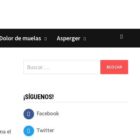
Dolor de muelas
Asperger
Buscar:
¡SÍGUENOS!
Facebook
Twitter
na el