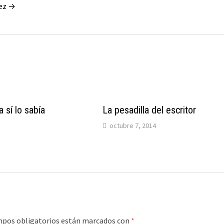
hez →
 sí lo sabía
La pesadilla del escritor
octubre 7, 2014
mpos obligatorios están marcados con
*