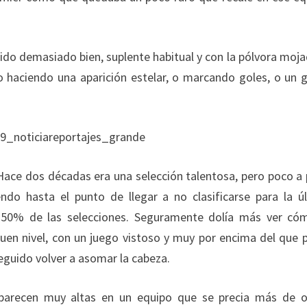
ido demasiado bien, suplente habitual y con la pólvora mo
haciendo una aparición estelar, o marcando goles, o un g
Hace dos décadas era una selección talentosa, pero poco a
do hasta el punto de llegar a no clasificarse para la ú
 50% de las selecciones. Seguramente dolía más ver có
uen nivel, con un juego vistoso y muy por encima del que 
seguido volver a asomar la cabeza.
 parecen muy altas en un equipo que se precia más de 