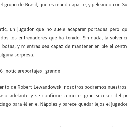
el grupo de Brasil, que es mundo aparte, y peleando con Su
ic, un jugador que no suele acaparar portadas pero q
s los entrenadores que ha tenido. Sin duda, la solvenc
s botas, y mientras sea capaz de mantener en pie el centr
alguna sorpresa.
talento de Robert Lewandowski nosotros podremos nuestros
aso adelante y se confirme como el gran sucesor del p
ago para él en el Nápoles y parece quedar lejos el jugado