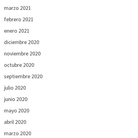
marzo 2021
febrero 2021
enero 2021
diciembre 2020
noviembre 2020
octubre 2020
septiembre 2020
julio 2020
junio 2020
mayo 2020
abril 2020
marzo 2020