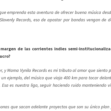
na que emprenda esta aventura de ofrecer buena música desd
Slovenly Records, eso de apostar por bandas vengan de 
margen de las corrientes indies semi-institucionaliz
lucro?
, y Mama Vynila Records es mi tributo al amor que siento p
r un ejemplo, del músico que viaja 400 km para tocar delan
Esa es nuestra liga, seguir haciendo ruido manteniendo vi
sonas que sacan adelante proyectos que son su único plan