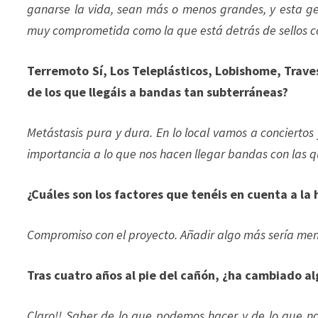
ganarse la vida, sean más o menos grandes, y esta ge
muy comprometida como la que está detrás de sellos c
Terremoto Sí, Los Teleplásticos, Lobishome, Traves
de los que llegáis a bandas tan subterráneas?
Metástasis pura y dura. En lo local vamos a concierto
importancia a lo que nos hacen llegar bandas con las 
¿Cuáles son los factores que tenéis en cuenta a la
Compromiso con el proyecto. Añadir algo más sería men
Tras cuatro años al pie del cañón, ¿ha cambiado a
Claro!! Saber de lo que podemos hacer y de lo que no