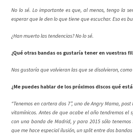
No lo sé. Lo importante es que, al menos, tengo la 
esperar que le den lo que tiene que escuchar. Eso es bu
¿Han muerto las tendencias? No lo sé.
¿Qué otras bandas os gustaría tener en vuestras fi
Nos gustaría que volvieran las que se disolvieron, como
¿Me puedes hablar de los próximos discos qué está
“Tenemos en cartera dos 7”, uno de Angry Mama, post H
vitamínicos. Antes de que acabe el año tendremos el 
con una banda de Madrid, y para 2015 sólo tenemos se
que me hace especial ilusión, un split entre dos bandas