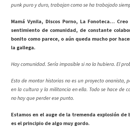
punk puro y duro, trabajan como se ha trabajado siempr
Mamá Vynila, Discos Porno, La Fonoteca… Creo
sentimiento de comunidad, de constante colabora
bonito como parece, o aún queda mucho por hacer;
la gallega.
Hay comunidad. Sería imposible si no la hubiera. El pro
Esto de montar historias no es un proyecto onanista, 
en la cultura y la militancia en ella. Todo se hace de 
no hay que perder ese punto.
Estamos en el auge de la tremenda explosión de 
es el principio de algo muy gordo.