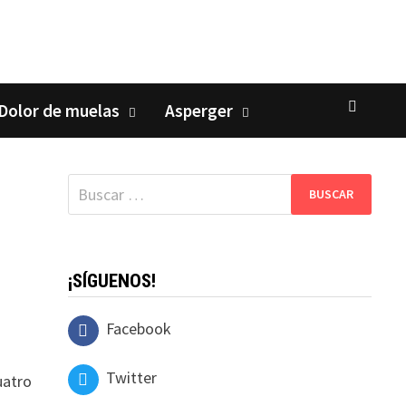
Dolor de muelas
Asperger
Buscar:
¡SÍGUENOS!
Facebook
Twitter
uatro