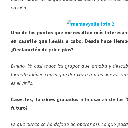
edición.
Uno de los puntos que me resultan más interesant
en casette que lleváis a cabo. Desde hace tiemp
¿Declaración de principios?
Bueno. Yo casi todos los grupos que amaba y descubr
formato idóneo con el que dar voz a tantas nuevas pr
es el vinilo.
Casettes, fanzines grapados a la usanza de los ’8
futuro?
Es que nunca se ha dejado de operar así. Lo que pas