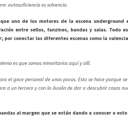
e: autosuficiencia es solvencia.
 que uno de los motores de la escena underground e
ción entre sellos, fanzines, bandas y salas. Todo e
 por conectar las diferentes escenas como la valenci
blema es que somos minoritarios aquí y allí.
para el goce personal de unos pocos. Esto se hace porque se
cara a un tercero y con la ilusión de dar a descubrir cosas nu
bandas al margen que se están dando a conocer o esto