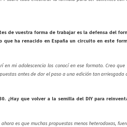
es de vuestra forma de trabajar es la defensa del fo
o que ha renacido en España un circuito en este for
í en mi adolescencia los conocí en ese formato. Creo que 
opuestas antes de dar el paso a una edición tan arriesgada
0. ¿Hay que volver a la semilla del DIY para reinvent
a ahora es que muchas propuestas menos heterodoxas, fuer