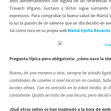
años alimentándonos con alguna de las referencias 
Travesti Afgano, Gustavo y Víctor sigue sumando ba
expresivos. Para comprobar la buena salud de Mamá V
la luz la pasión de un valiente que un día decidió en a
tal como reza en su propia web
Mamá Vynila Records
Pregunta típica pero obligatoria: ¿cómo nace la i
Bueno, de una manera u otra, siempre he estado liga
cantidades de casetes a nivel local en mi ciudad, Sab
locales afines. Con mi entrada en la edad tardía, la 
consistente. Quizás se trata de una locura, pero deci
¿Qué otros sellos os han inspirado a la hora de em