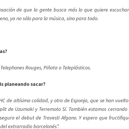
sensación de que la gente busca más lo que quiere escucha
eno, ya no sólo para la música, sino para todo.
las?
 Telephones Rouges, Piñata o Teleplásticos.
is planeando sacar?
C de altísima calidad, y otro de Esponja, que se han vuelt
split de Uzumaki y Terremoto Sí. También estamos cerrando 
guro el debut de Travesti Afgano. Y espero que fructifiqu
 del extrarradio barcelonés”.