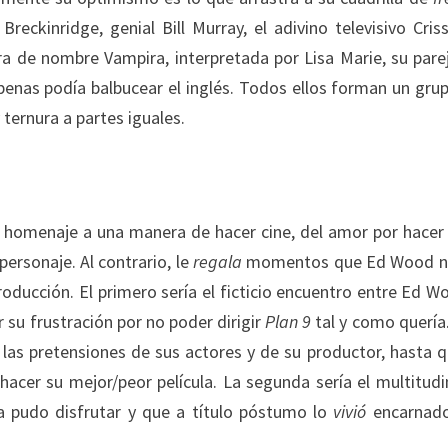
eckinridge, genial Bill Murray, el adivino televisivo Criss
a de nombre Vampira, interpretada por Lisa Marie, su pare
penas podía balbucear el inglés. Todos ellos forman un gru
ternura a partes iguales.
 homenaje a una manera de hacer cine, del amor por hacer 
rsonaje. Al contrario, le
regala
momentos que Ed Wood n
roducción. El primero sería el ficticio encuentro entre Ed W
su frustración por no poder dirigir
Plan 9
tal y como quería
 las pretensiones de sus actores y de su productor, hasta q
hacer su mejor/peor película. La segunda sería el multitudi
 pudo disfrutar y que a título póstumo lo
vivió
encarnado