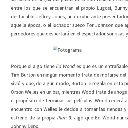
entre los que se encuentran el propio Lugosi, Bunny Br
destacable Jeffrey Jones, una exuberante presentador
aquella época, o el luchador sueco Tor Johnson que a
perdedores que despertará en el espectador sonrisas y 
Porque si algo tiene
Ed Wood
es que es un entrañable
Tim Burton en ningún momento trata de mofarse del pe
vivió y que, de algún modo, Burton le regala en esta p
Orson Welles en un bar, mientras Wood trata de ahogar 
el propósito de terminar sus películas, Wood cederá a
encuentro con Welles le decida a tomar las riendas y 
estreno de la propia
Plan 9
, algo que Ed Wood nunca
Johnny Depp.