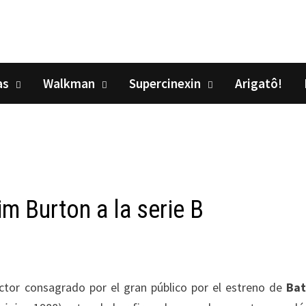
as
Walkman
Supercinexin
Arigatô!
m Burton a la serie B
ctor consagrado por el gran público por el estreno de
Ba