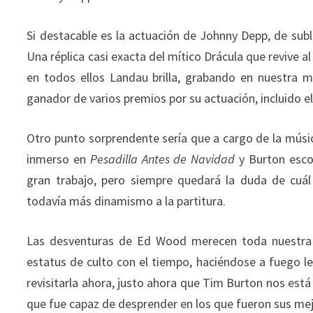
Si destacable es la actuación de Johnny Depp, de sub
Una réplica casi exacta del mítico Drácula que revive 
en todos ellos Landau brilla, grabando en nuestra
ganador de varios premios por su actuación, incluido el
Otro punto sorprendente sería que a cargo de la músi
inmerso en
Pesadilla Antes de Navidad
y Burton esco
gran trabajo, pero siempre quedará la duda de cuál
todavía más dinamismo a la partitura.
Las desventuras de Ed Wood merecen toda nuestra a
estatus de culto con el tiempo, haciéndose a fuego 
revisitarla ahora, justo ahora que Tim Burton nos est
que fue capaz de desprender en los que fueron sus me