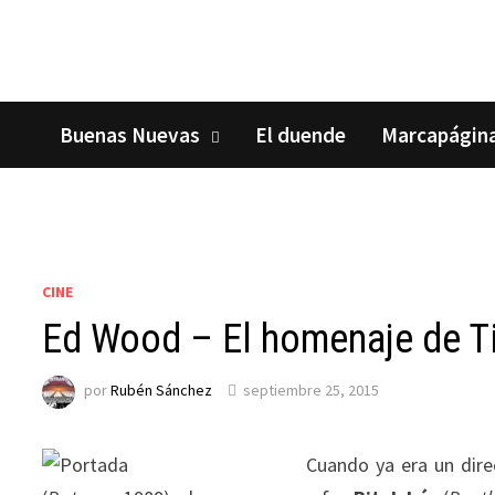
Saltar
al
contenido
Buenas Nuevas
El duende
Marcapágin
CINE
Ed Wood – El homenaje de Ti
por
Rubén Sánchez
septiembre 25, 2015
Cuando ya era un dire