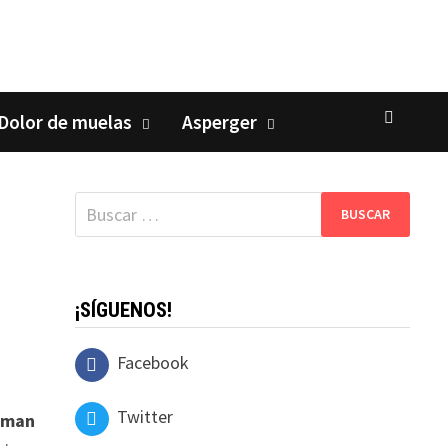
Dolor de muelas
Asperger
Buscar:
¡SÍGUENOS!
Facebook
Twitter
tman