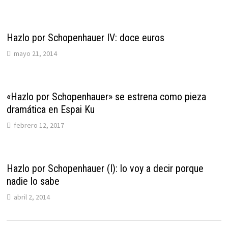
Hazlo por Schopenhauer IV: doce euros
mayo 21, 2014
«Hazlo por Schopenhauer» se estrena como pieza
dramática en Espai Ku
febrero 12, 2017
Hazlo por Schopenhauer (I): lo voy a decir porque
nadie lo sabe
abril 2, 2014