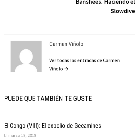
Banshees. Haciendo el
entradas
Slowdive
Carmen Viñolo
Ver todas las entradas de Carmen
Viñolo →
PUEDE QUE TAMBIÉN TE GUSTE
El Congo (VIII): El expolio de Gecamines
marzo 18, 2018