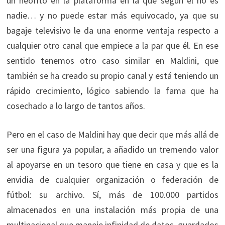
un neófito en la plataforma en la que según él no es
nadie… y no puede estar más equivocado, ya que su
bagaje televisivo le da una enorme ventaja respecto a
cualquier otro canal que empiece a la par que él. En ese
sentido tenemos otro caso similar en Maldini, que
también se ha creado su propio canal y está teniendo un
rápido crecimiento, lógico sabiendo la fama que ha
cosechado a lo largo de tantos años.
Pero en el caso de Maldini hay que decir que más allá de
ser una figura ya popular, a añadido un tremendo valor
al apoyarse en un tesoro que tiene en casa y que es la
envidia de cualquier organización o federación de
fútbol: su archivo. Sí, más de 100.000 partidos
almacenados en una instalación más propia de una
multinacional que maneje infinidad de datos, guardados