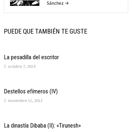
Sánchez →
PUEDE QUE TAMBIÉN TE GUSTE
La pesadilla del escritor
octubre 7, 2014
Destellos efímeros (IV)
noviembre 11, 2013
La dinastía Dibaba (II): «Tirunesh»