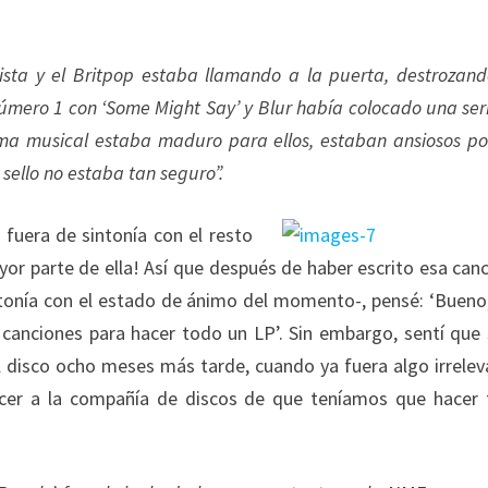
ista y el Britpop estaba llamando a la puerta, destrozand
número 1 con ‘Some Might Say’ y Blur había colocado una ser
lima musical estaba maduro para ellos, estaban ansiosos p
sello no estaba tan seguro”.
fuera de sintonía con el resto
r parte de ella! Así que después de haber escrito esa canc
intonía con el estado de ánimo del momento-, pensé: ‘Bueno
anciones para hacer todo un LP’. Sin embargo, sentí que 
 disco ocho meses más tarde, cuando ya fuera algo irrelev
cer a la compañía de discos de que teníamos que hacer