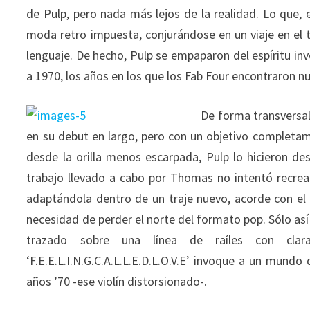
de Pulp, pero nada más lejos de la realidad. Lo que, 
moda retro impuesta, conjurándose en un viaje en el 
lenguaje. De hecho, Pulp se empaparon del espíritu in
a 1970, los años en los que los Fab Four encontraron n
De forma transversa
en su debut en largo, pero con un objetivo completa
desde la orilla menos escarpada, Pulp lo hicieron d
trabajo llevado a cabo por Thomas no intentó recrea
adaptándola dentro de un traje nuevo, acorde con el
necesidad de perder el norte del formato pop. Sólo así
trazado sobre una línea de raíles con clara
‘F.E.E.L.I.N.G.C.A.L.L.E.D.L.O.V.E’ invoque a un mund
años ’70 -ese violín distorsionado-.