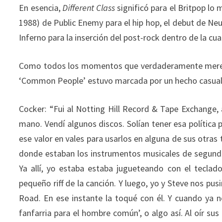
En esencia,
Different Class
significó para el Britpop l
1988) de Public Enemy para el hip hop, el debut de Neu!
Inferno para la inserción del post-rock dentro de la cua
Como todos los momentos que verdaderamente merecen
‘Common People’ estuvo marcada por un hecho casual
Cocker: “Fui al Notting Hill Record & Tape Exchange,
mano. Vendí algunos discos. Solían tener esa política 
ese valor en vales para usarlos en alguna de sus otras 
donde estaban los instrumentos musicales de segund
Ya allí, yo estaba estaba jugueteando con el teclado
pequeño riff de la canción. Y luego, yo y Steve nos p
Road. En ese instante la toqué con él. Y cuando ya n
fanfarria para el hombre común’, o algo así. Al oír sus