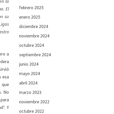
n la
febrero 2025
a. El
on su
enero 2025
Ligas
diciembre 2024
estro
noviembre 2024
octubre 2024
ero a
septiembre 2024
adera
junio 2024
irvió
mayo 2024
a esa
abril 2024
é que
s. No
marzo 2023
 para
noviembre 2022
d’. Y
octubre 2022