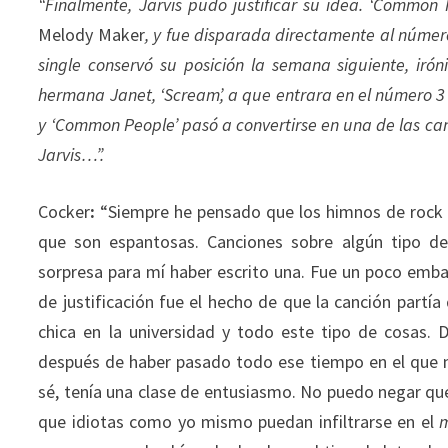
“Finalmente, Jarvis pudo justificar su idea. ‘Common
Melody Maker
, y fue disparada directamente al númer
single conservó su posición la semana siguiente, ir
hermana Janet, ‘Scream’, a que entrara en el número 3
y ‘Common People’ pasó a convertirse en una de las ca
Jarvis…”.
Cocker
:
“Siempre he pensado que los himnos de rock e
que son espantosas. Canciones sobre algún tipo de
sorpresa para mí haber escrito una. Fue un poco emba
de justificación fue el hecho de que la canción partí
chica en la universidad y todo este tipo de cosas.
después de haber pasado todo ese tiempo en el que 
sé, tenía una clase de entusiasmo. No puedo negar que 
que idiotas como yo mismo puedan infiltrarse en el
m