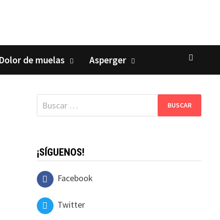
Dolor de muelas
Asperger
Buscar:
¡SÍGUENOS!
Facebook
Twitter