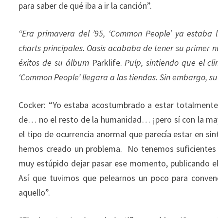
para saber de qué iba a ir la canción”.
“Era primavera del ’95, ‘Common People’ ya estaba l
charts principales. Oasis acababa de tener su primer 
éxitos de su álbum
Parklife.
Pulp, sintiendo que el c
‘Common People’ llegara a las tiendas. Sin embargo, su 
Cocker: “Yo estaba acostumbrado a estar totalmente 
de… no el resto de la humanidad… ¡pero sí con la mayo
el tipo de ocurrencia anormal que parecía estar en s
hemos creado un problema. No tenemos suficientes c
muy estúpido dejar pasar ese momento, publicando el
Así que tuvimos que pelearnos un poco para conven
aquello”.