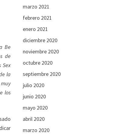
marzo 2021
febrero 2021
enero 2021
diciembre 2020
na Be
noviembre 2020
os de
octubre 2020
s Sex
septiembre 2020
de la
n muy
julio 2020
e los
junio 2020
mayo 2020
abril 2020
asado
dicar
marzo 2020