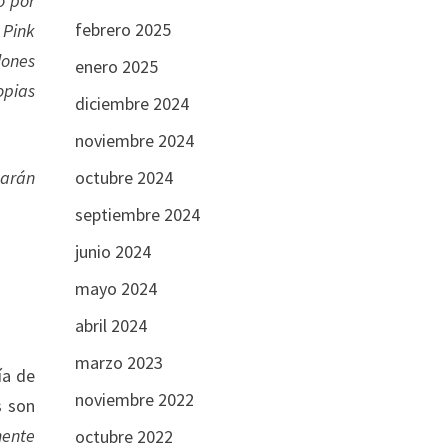
o por
febrero 2025
 Pink
lones
enero 2025
opias
diciembre 2024
noviembre 2024
octubre 2024
harán
septiembre 2024
junio 2024
mayo 2024
abril 2024
marzo 2023
ía de
noviembre 2022
s son
mente
octubre 2022