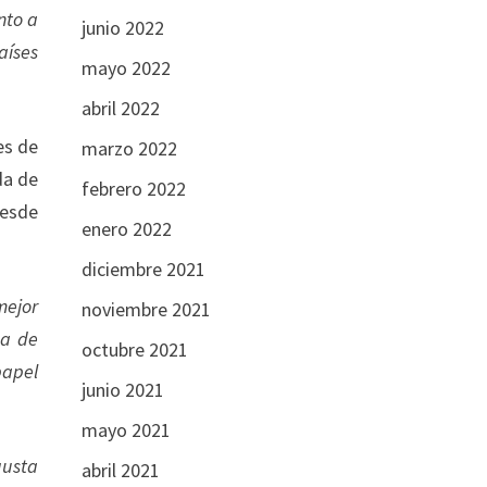
nto a
junio 2022
aíses
mayo 2022
abril 2022
es de
marzo 2022
da de
febrero 2022
desde
enero 2022
diciembre 2021
mejor
noviembre 2021
ma de
octubre 2021
papel
junio 2021
mayo 2021
gusta
abril 2021