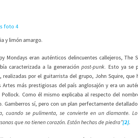
ia y limón amargo.
py Mondays eran auténticos delincuentes callejeros, The 
ía caracterizada a la generación
post-punk
. Esto ya se 
ealizadas por el guitarrista del grupo, John Squire, que 
 Artes más prestigiosas del país anglosajón y era un auté
 Pollock. Como él mismo explicaba al respecto del nombr
. Gamberros sí, pero con un plan perfectamente detallado.
a, cuando se pulimenta, se convierte en un diamante. L
rsonas que no tienen corazón. Están hechas de piedra”
[2]
.