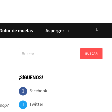
Dolor de muelas
Asperger
Buscar:
¡SÍGUENOS!
Facebook
Twitter
pop
?