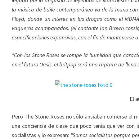
legada por la angustia de leyendas de Manchester como
la música de baile contemporánea va de la mano con 
Floyd, donde un interes en las drogas como el MDMA
vaqueros acampanados. (el cantante Ian Brown consi
especificaciones expansivas, con el fin de mantenerse 
“Con los Stone Roses se rompe la humildad que caracte
en el futuro Oasis, el britpop será una ruptura de lleno c
El a
Pero The Stone Roses no sólo ansiaban comerse el mu
una conciencia de clase que poco tenía que ver con 
socialistas y lo expresan:
“Somos socialistas porque pe