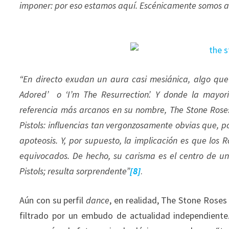
imponer: por eso estamos aquí. Escénicamente somos 
“En directo exudan
un aura casi mesiánica, algo qu
Adored’ o ‘I’m The Resurrection’. Y donde la mayor
referencia más arcanos en su nombre, The Stone Roses
Pistols: influencias tan vergonzosamente obvias que, po
apoteosis. Y, por supuesto, la implicación es que lo
equivocados. De hecho, su carisma es el centro de u
Pistols; resulta sorprendente”
[8]
.
Aún con su perfil
dance
, en realidad, The Stone Rose
filtrado por un embudo de actualidad independiente.