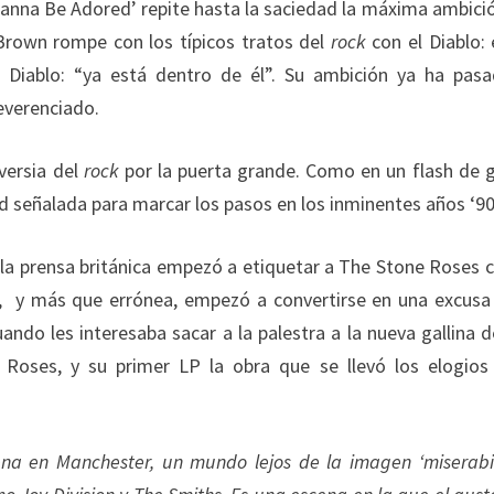
Wanna Be Adored’ repite hasta la saciedad la máxima ambici
 Brown rompe con los típicos tratos del
rock
con el Diablo: 
l Diablo: “ya está dentro de él”. Su ambición ya ha pas
reverenciado.
versia del
rock
por la puerta grande. Como en un flash de g
d señalada para marcar los pasos en los inminentes años ‘90
, la prensa británica empezó a etiquetar a The Stone Roses
a, y más que errónea, empezó a convertirse en una excus
ando les interesaba sacar a la palestra a la nueva gallina d
 Roses, y su primer LP la obra que se llevó los elogio
na en Manchester, un mundo lejos de la imagen ‘miserabil