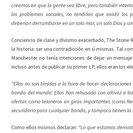
creemos en que la gente sea libre, pero también inte
los problemas sociales, no tendrían que existir los 
deberían derrumbarse en un solo mar, un solo Dios y un
Conciencia de clase y divismo exacerbado, The Stone 
la historia: ser una contradicción en sí mismas. Tal c
Manchester no tenía intenciones de dejar un mensaje 
incluso antes de publicar su primer LP, ellos eran los el
“Ellos no son tímidos a la hora de hacer declaracione
banda del mundo’. Ellos han rehusado con altivez a lo
ofertas como teloneros en giras importantes (como 
secundario para cualquier banda, y tampoco tienen la
Como ellos mismos declaran:
“Lo que estamos demostr