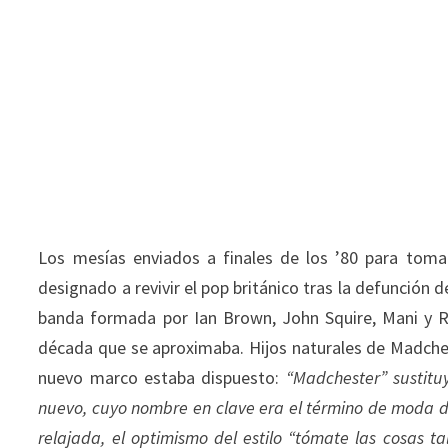
Los mesías enviados a finales de los ’80 para toma
designado a revivir el pop británico tras la defunción 
banda formada por Ian Brown, John Squire, Mani y Re
década que se aproximaba. Hijos naturales de Madche
nuevo marco estaba dispuesto:
“Madchester” sustitu
nuevo, cuyo nombre en clave era el término de moda de
relajada, el optimismo del estilo “tómate las cosas t