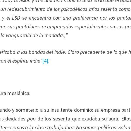
 Joy Division y The Smiths. Es una escena en la que el gust
un redescubrimiento de los psicodélicos años sesenta como
 y el LSD se encuentra con una preferencia por los panta
gue sus pantalones acampanados especialmente con sus pr
a la vanguardia de la manada.)”
rizaba a las bandas del indie. Claro precedente de lo que 
on el espíritu indie”
[4]
.
ura mesiánica.
ndo y someterlo a su insultante dominio: su empresa part
las deidades
pop
de los sesenta que exudaba su aura. Ello
rtenecemos a la clase trabajadora. No somos políticos. Sola