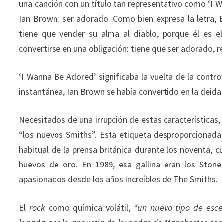
una canción con un título tan representativo como ‘I 
Ian Brown: ser adorado. Como bien expresa la letra,
tiene que vender su alma al diablo, porque él es e
convertirse en una obligación: tiene que ser adorado, 
‘I Wanna Be Adored’ significaba la vuelta de la contro
instantánea, Ian Brown se había convertido en la deida
Necesitados de una irrupción de estas características
“los nuevos Smiths”. Esta etiqueta desproporcionad
habitual de la prensa británica durante los noventa, cu
huevos de oro. En 1989, esa gallina eran los Stone
apasionados desde los años increíbles de The Smiths.
El
rock
como química volátil,
“un nuevo tipo de esce