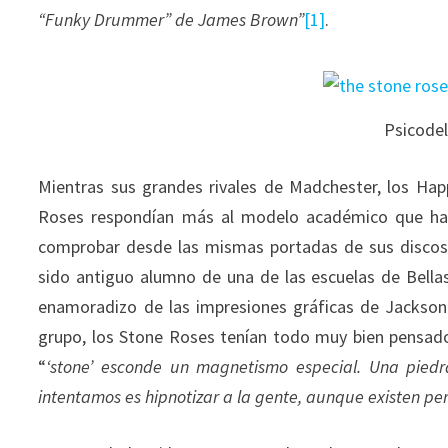
“Funky Drummer” de James Brown”
[1]
.
Psicodel
Mientras sus grandes rivales de Madchester, los Hap
Roses respondían más al modelo académico que hab
comprobar desde las mismas portadas de sus discos, r
sido antiguo alumno de una de las escuelas de Bellas
enamoradizo de las impresiones gráficas de Jackson
grupo, los Stone Roses tenían todo muy bien pensado
“
‘stone’ esconde un magnetismo especial. Una piedr
intentamos es hipnotizar a la gente, aunque existen pe