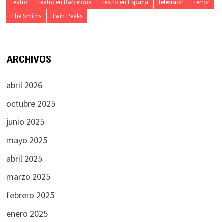
teatro
teatro en Barcelona
teatro en España
televisión
terror
The Smiths
Twin Peaks
ARCHIVOS
abril 2026
octubre 2025
junio 2025
mayo 2025
abril 2025
marzo 2025
febrero 2025
enero 2025