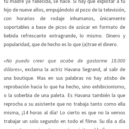
tu madre ya fallecida, se hace. Si hay que explotar a tu
hijo de nueve años, empujándolo al pozo de la televisión,
con horarios de rodaje inhumanos, únicamente
soportables a base de picos de azúcar en formato de
bebida refrescante extragrande, lo mismo. Dinero y
popularidad, que de hecho es lo que (a)trae el dinero.
«
No puedo creer que acabe de gastarme 18.000
dólares
«, exclama la actriz Havana Segrand, al salir de
una boutique. Mas en sus palabras no hay atisbo de
reprobación hacia lo que ha hecho, sino exhibicionismo,
o la soberbia de una paleta. Es Havana también la que
reprocha a su asistente que no trabaja tanto como ella
misma, ¡14 horas al día! Lo cierto es que no la vemos
trabajar un solo segundo en todo el filme. Su día a día