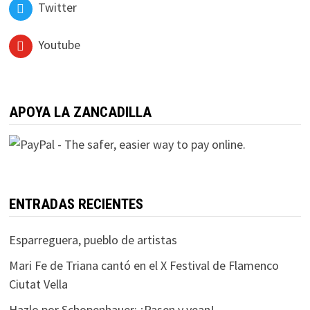
Twitter
Youtube
APOYA LA ZANCADILLA
ENTRADAS RECIENTES
Esparreguera, pueblo de artistas
Mari Fe de Triana cantó en el X Festival de Flamenco
Ciutat Vella
Hazlo por Schopenhauer: ¡Pasen y vean!