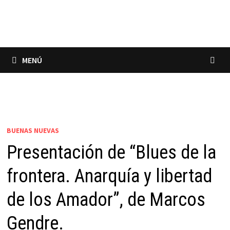
Saltar
al
contenido
MENÚ
BUENAS NUEVAS
Presentación de “Blues de la
frontera. Anarquía y libertad
de los Amador”, de Marcos
Gendre.