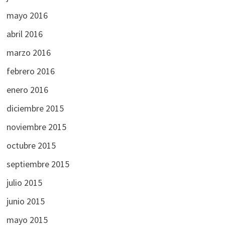
mayo 2016
abril 2016
marzo 2016
febrero 2016
enero 2016
diciembre 2015
noviembre 2015
octubre 2015
septiembre 2015
julio 2015
junio 2015
mayo 2015