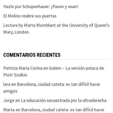
Hazlo por Schopenhauer: ¡Pasen y vean!
El Molino reabre sus puertas
Lecture by Marta Momblant at the University of Queen’s
Mary, London
COMENTARIOS RECIENTES
Patrizia Maria Corina
en
Golem – La versión polaca de
Piotr Szulkin
lara
en
Barcelona, ciudad cateta: es tan difícil hacer
amigos
Jorge
en
La educación secuestrada por la ultraderecha
Marta
en
Barcelona, ciudad cateta: es tan difícil hacer