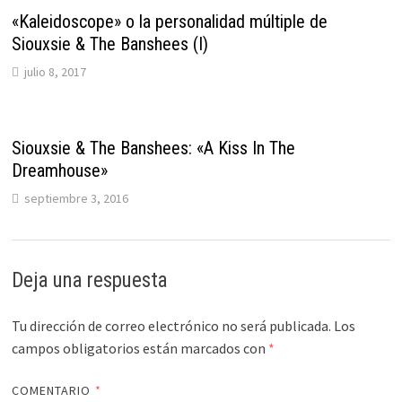
«Kaleidoscope» o la personalidad múltiple de
Siouxsie & The Banshees (I)
julio 8, 2017
Siouxsie & The Banshees: «A Kiss In The
Dreamhouse»
septiembre 3, 2016
Deja una respuesta
Tu dirección de correo electrónico no será publicada.
Los
campos obligatorios están marcados con
*
COMENTARIO
*