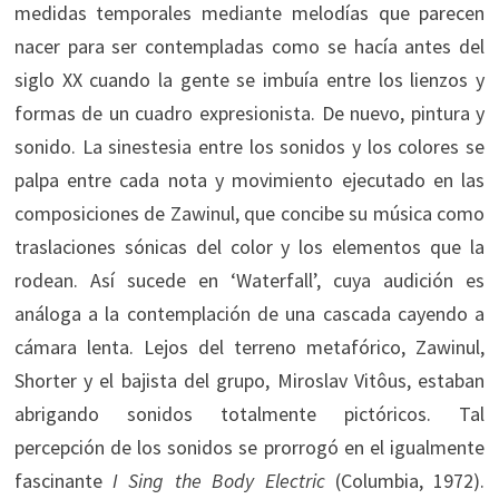
medidas temporales mediante melodías que parecen
nacer para ser contempladas como se hacía antes del
siglo XX cuando la gente se imbuía entre los lienzos y
formas de un cuadro expresionista. De nuevo, pintura y
sonido. La sinestesia entre los sonidos y los colores se
palpa entre cada nota y movimiento ejecutado en las
composiciones de Zawinul, que concibe su música como
traslaciones sónicas del color y los elementos que la
rodean. Así sucede en ‘Waterfall’, cuya audición es
análoga a la contemplación de una cascada cayendo a
cámara lenta. Lejos del terreno metafórico, Zawinul,
Shorter y el bajista del grupo, Miroslav Vitôus, estaban
abrigando sonidos totalmente pictóricos. Tal
percepción de los sonidos se prorrogó en el igualmente
fascinante
I Sing the Body Electric
(Columbia, 1972).