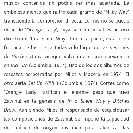
música contenida no podría ser más acertada. La
embelesamiento que nutre cada gramo de ‘Milky Way’
transciende la compresión directa. Lo mismo se puede
decir de ‘Orange Lady’, cuya sección inicial es un eco
directo de ‘In a Silent Way’. Por otra parte, esta pieza
fue una de las descartadas a lo largo de las sesiones
de
Bitches Brew
, aunque volvería a cobrar nueva vida
en
Big Fun
(Columbia, 1974), uno de los dos álbumes de
rescates perpetrados por Miles y Macero en 1974. El
otro sería
Get Up With It
(Columbia, 1974). Cortes como
‘Orange Lady’ ratifican el enorme peso que tuvo
Zawinul en la génesis de
In a Silent Way
y
Bitches
Brew.
Aun siendo Miles el responsable de esqueletizar
las composiciones de Zawinul, se impone la capacidad
del músico de origen austríaco para ralentizar las