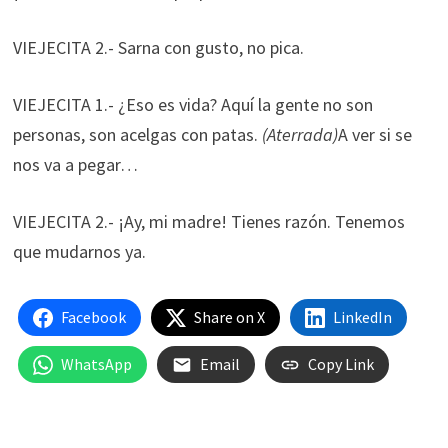
VIEJECITA 2.- Sarna con gusto, no pica.
VIEJECITA 1.- ¿Eso es vida? Aquí la gente no son
personas, son acelgas con patas.
(Aterrada)
A ver si se
nos va a pegar…
VIEJECITA 2.- ¡Ay, mi madre! Tienes razón. Tenemos
que mudarnos ya.
Facebook
Share on X
LinkedIn
WhatsApp
Email
Copy Link