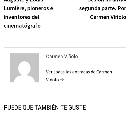
de
Lumière, pioneros e
segunda parte. Por
entradas
inventores del
Carmen Viñolo
cinematógrafo
Carmen Viñolo
Ver todas las entradas de Carmen
Viñolo →
PUEDE QUE TAMBIÉN TE GUSTE