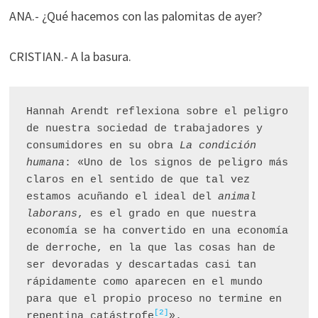
ANA.- ¿Qué hacemos con las palomitas de ayer?
CRISTIAN.- A la basura.
Hannah Arendt reflexiona sobre el peligro 
de nuestra sociedad de trabajadores y 
consumidores en su obra 
La condición 
humana
: «Uno de los signos de peligro más 
claros en el sentido de que tal vez 
estamos acuñando el ideal del 
animal 
laborans
, es el grado en que nuestra 
economía se ha convertido en una economía 
de derroche, en la que las cosas han de 
ser devoradas y descartadas casi tan 
rápidamente como aparecen en el mundo 
para que el propio proceso no termine en 
[2]
repentina catástrofe
».