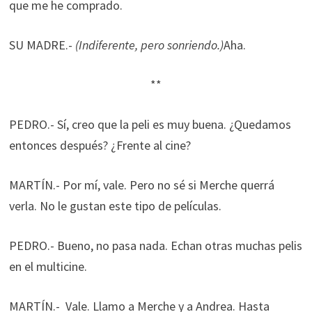
que me he comprado.
SU MADRE.-
(Indiferente, pero sonriendo.)
Aha.
**
PEDRO.- Sí, creo que la peli es muy buena. ¿Quedamos
entonces después? ¿Frente al cine?
MARTÍN.- Por mí, vale. Pero no sé si Merche querrá
verla. No le gustan este tipo de películas.
PEDRO.- Bueno, no pasa nada. Echan otras muchas pelis
en el multicine.
MARTÍN.- Vale. Llamo a Merche y a Andrea. Hasta