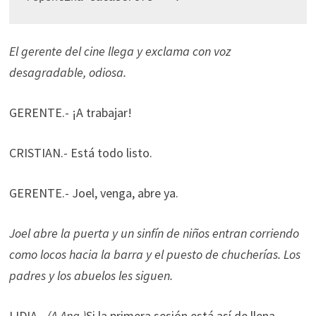
El gerente del cine llega y exclama con voz
desagradable, odiosa.
GERENTE.- ¡A trabajar!
CRISTIAN.- Está todo listo.
GERENTE.- Joel, venga, abre ya.
Joel abre la puerta y un sinfín de niños entran corriendo
como locos hacia la barra y el puesto de chucherías. Los
padres y los abuelos les siguen.
LIDIA.-
(A Ana.)
Si la primera sesión está así de llena,