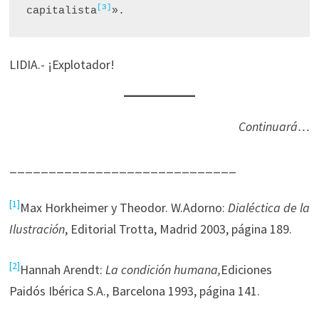
[3]
capitalista
». 
LIDIA.- ¡Explotador!
Continuará…
_____________________________
[1]
Max Horkheimer y Theodor. W.Adorno:
Dialéctica de la
Ilustración
, Editorial Trotta, Madrid 2003, página 189.
[2]
Hannah Arendt:
La condición humana,
Ediciones
Paidós Ibérica S.A., Barcelona 1993, página 141.