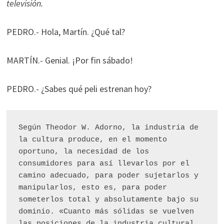
televisión.
PEDRO.- Hola, Martín. ¿Qué tal?
MARTÍN.- Genial. ¡Por fin sábado!
PEDRO.- ¿Sabes qué peli estrenan hoy?
Según Theodor W. Adorno, la industria de 
la cultura produce, en el momento 
oportuno, la necesidad de los 
consumidores para así llevarlos por el 
camino adecuado, para poder sujetarlos y 
manipularlos, esto es, para poder 
someterlos total y absolutamente bajo su 
dominio. «Cuanto más sólidas se vuelven 
las posiciones de la industria cultural, 