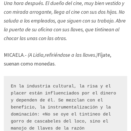
Una hora después. El dueño del cine, muy bien vestido y
con mirada arrogante, llega al cine con sus dos hijos. No
saluda a los empleados, que siguen con su trabajo. Abre
la puerta de su oficina con sus llaves, que tintinean al
chocar las unas con las otras.
MICAELA.-
(A Lidia,refiriéndose a las llaves.)
Fíjate,
suenan como monedas.
En la industria cultural, la risa y el 
placer están influenciados por el dinero 
y dependen de él. Se mezclan con el 
beneficio, la instrumentalización y la 
dominación: «No se oye el tintineo del 
gorro de cascabeles del loco, sino el 
manojo de llaves de la razón 