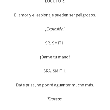
LOCUTOR.
El amor y el espionaje pueden ser peligrosos.
¡Explosión!
SR. SMITH
¡Dame tu mano!
SRA. SMITH.
Date prisa, no podré aguantar mucho más.
Tiroteos.