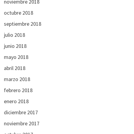
noviembre 2018
octubre 2018
septiembre 2018
julio 2018
junio 2018
mayo 2018
abril 2018
marzo 2018
febrero 2018
enero 2018
diciembre 2017
noviembre 2017