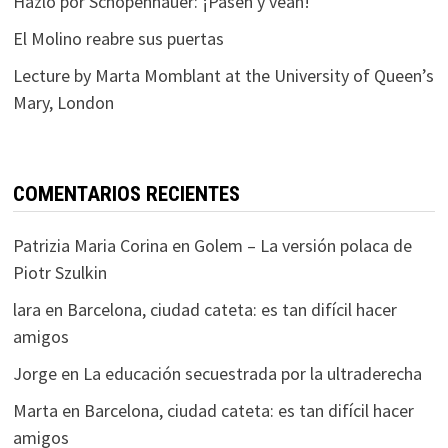
Hazlo por Schopenhauer: ¡Pasen y vean!
El Molino reabre sus puertas
Lecture by Marta Momblant at the University of Queen’s
Mary, London
COMENTARIOS RECIENTES
Patrizia Maria Corina
en
Golem – La versión polaca de
Piotr Szulkin
lara
en
Barcelona, ciudad cateta: es tan difícil hacer
amigos
Jorge
en
La educación secuestrada por la ultraderecha
Marta
en
Barcelona, ciudad cateta: es tan difícil hacer
amigos