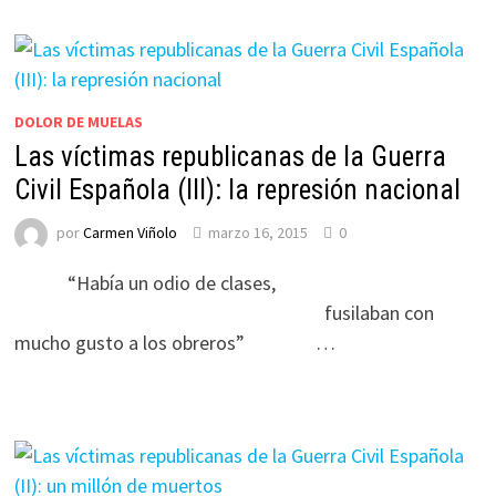
DOLOR DE MUELAS
Las víctimas republicanas de la Guerra
Civil Española (III): la represión nacional
por
Carmen Viñolo
marzo 16, 2015
0
“Había un odio de clases,
fusilaban con
mucho gusto a los obreros” …