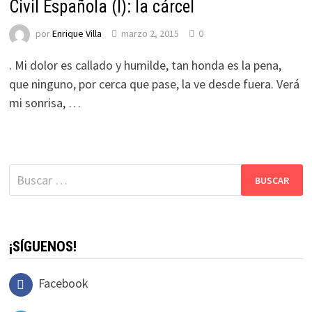
Civil Española (I): la cárcel
por
Enrique Villa
marzo 2, 2015
0
. Mi dolor es callado y humilde, tan honda es la pena,
que ninguno, por cerca que pase, la ve desde fuera. Verá
mi sonrisa, …
Buscar:
¡SÍGUENOS!
Facebook