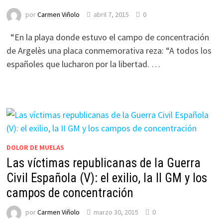
por
Carmen Viñolo
abril 7, 2015
0
“En la playa donde estuvo el campo de concentración
de Argelès una placa conmemorativa reza: “A todos los
españoles que lucharon por la libertad. …
DOLOR DE MUELAS
Las víctimas republicanas de la Guerra
Civil Española (V): el exilio, la II GM y los
campos de concentración
por
Carmen Viñolo
marzo 30, 2015
0