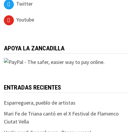
Twitter
Youtube
APOYA LA ZANCADILLA
ENTRADAS RECIENTES
Esparreguera, pueblo de artistas
Mari Fe de Triana cantó en el X Festival de Flamenco
Ciutat Vella