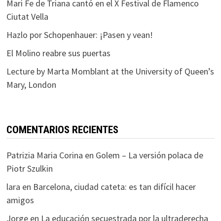
Mari Fe de Triana cantó en el X Festival de Flamenco
Ciutat Vella
Hazlo por Schopenhauer: ¡Pasen y vean!
El Molino reabre sus puertas
Lecture by Marta Momblant at the University of Queen’s
Mary, London
COMENTARIOS RECIENTES
Patrizia Maria Corina
en
Golem – La versión polaca de
Piotr Szulkin
lara
en
Barcelona, ciudad cateta: es tan difícil hacer
amigos
Jorge
en
La educación secuestrada por la ultraderecha