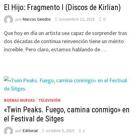
El Hijo: Fragmento I (Discos de Kirlian)
por
Marcos Gendre
noviembre 12, 2015
0
Que hoy en día un artista sea capaz de sorprender tras
dos décadas de continua reinvención tiene un mérito
increíble. Pero claro, estamos hablando de …
BUENAS NUEVAS
/
TELEVISIÓN
«Twin Peaks. Fuego, camina conmigo» en
el Festival de Sitges
por
Editorial
octubre 5, 2015
1