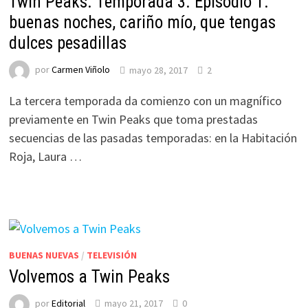
Twin Peaks. Temporada 3. Episodio 1:
buenas noches, cariño mío, que tengas
dulces pesadillas
por
Carmen Viñolo
mayo 28, 2017
2
La tercera temporada da comienzo con un magnífico
previamente en Twin Peaks que toma prestadas
secuencias de las pasadas temporadas: en la Habitación
Roja, Laura …
BUENAS NUEVAS
/
TELEVISIÓN
Volvemos a Twin Peaks
por
Editorial
mayo 21, 2017
0