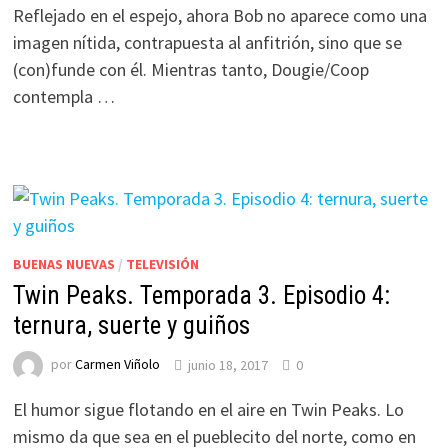
Reflejado en el espejo, ahora Bob no aparece como una
imagen nítida, contrapuesta al anfitrión, sino que se
(con)funde con él. Mientras tanto, Dougie/Coop
contempla …
BUENAS NUEVAS
/
TELEVISIÓN
Twin Peaks. Temporada 3. Episodio 4:
ternura, suerte y guiños
por
Carmen Viñolo
junio 18, 2017
0
El humor sigue flotando en el aire en Twin Peaks. Lo
mismo da que sea en el pueblecito del norte, como en