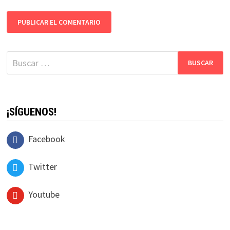
Buscar:
¡SÍGUENOS!
Facebook
Twitter
Youtube