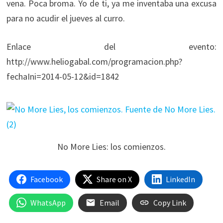
vena. Poca broma. Yo de ti, ya me inventaba una excusa
para no acudir el jueves al curro.
Enlace del evento:
http://www.heliogabal.com/programacion.php?
fechaIni=2014-05-12&id=1842
No More Lies: los comienzos.
Facebook
Share on X
LinkedIn
WhatsApp
Email
Copy Link