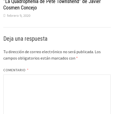
“La Quadrophenia de Pete Townshend” de Javier
Cosmen Concejo
febrero 9, 2020
Deja una respuesta
Tu dirección de correo electrónico no será publicada.
Los
campos obligatorios están marcados con
*
COMENTARIO
*