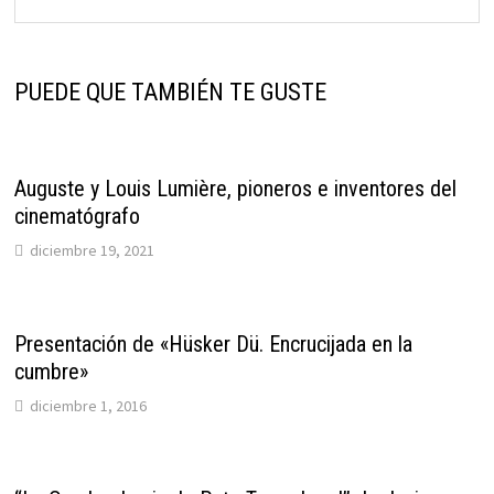
PUEDE QUE TAMBIÉN TE GUSTE
Auguste y Louis Lumière, pioneros e inventores del
cinematógrafo
diciembre 19, 2021
Presentación de «Hüsker Dü. Encrucijada en la
cumbre»
diciembre 1, 2016