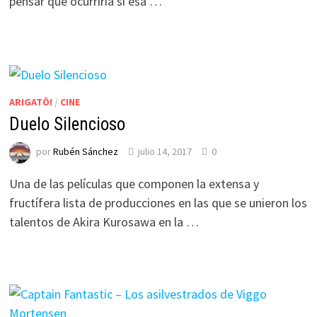
pensar qué ocurriría si esa …
ARIGATÔ!
/
CINE
Duelo Silencioso
por
Rubén Sánchez
julio 14, 2017
0
Una de las películas que componen la extensa y
fructífera lista de producciones en las que se unieron los
talentos de Akira Kurosawa en la …