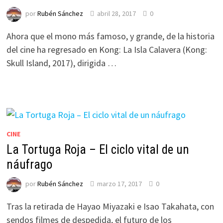
por
Rubén Sánchez
abril 28, 2017
0
Ahora que el mono más famoso, y grande, de la historia
del cine ha regresado en Kong: La Isla Calavera (Kong:
Skull Island, 2017), dirigida …
CINE
La Tortuga Roja – El ciclo vital de un
náufrago
por
Rubén Sánchez
marzo 17, 2017
0
Tras la retirada de Hayao Miyazaki e Isao Takahata, con
sendos filmes de despedida, el futuro de los